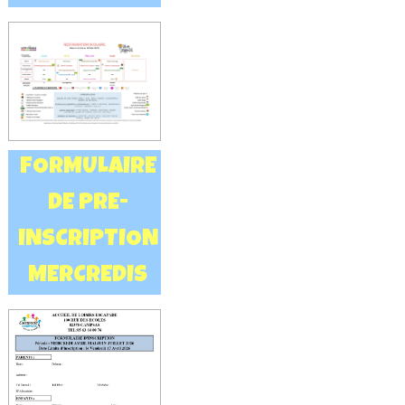
FORMULAIRE
DE PRE-
INSCRIPTION
MERCREDIS