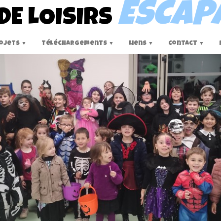
ESCAP
DE LOISIRS
ojets
Téléchargements
Liens
Contact
▼
▼
▼
▼