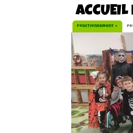
ACCUEIL 
Fonctionnement
Pr
▼