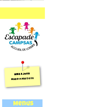
MISE A JOUR
MARDI 4 MAI 2026
Menus