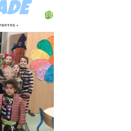
ADE
Photos
▼