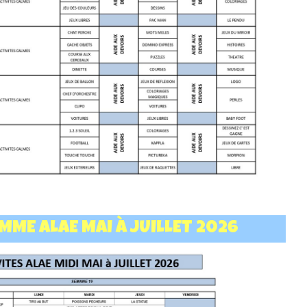
ME ALAE MAI À JUILLET 2026