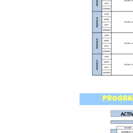
PROGRAM